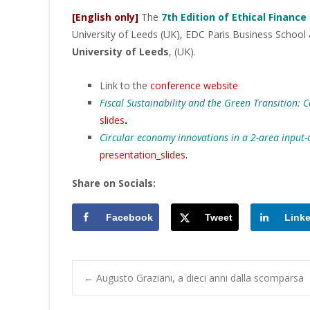
[English only]
The
7th Edition of Ethical Finance
University of Leeds (UK), EDC Paris Business School a
University of Leeds
, (UK).
Link to the
conference website
Fiscal Sustainability and the Green Transition: 
slides
.
Circular economy innovations in a 2-area input-
presentation_slides
.
Share on Socials:
Facebook
Tweet
Link
Post
←
Augusto Graziani, a dieci anni dalla scomparsa