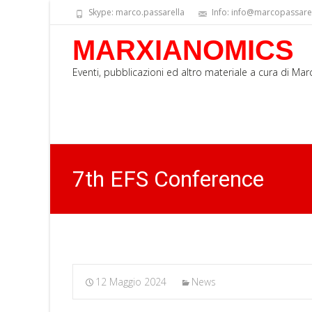
Skype: marco.passarella
Info: info@marcopassarell
MARXIANOMICS
Eventi, pubblicazioni ed altro materiale a cura di Ma
7th EFS Conference
12 Maggio 2024
News