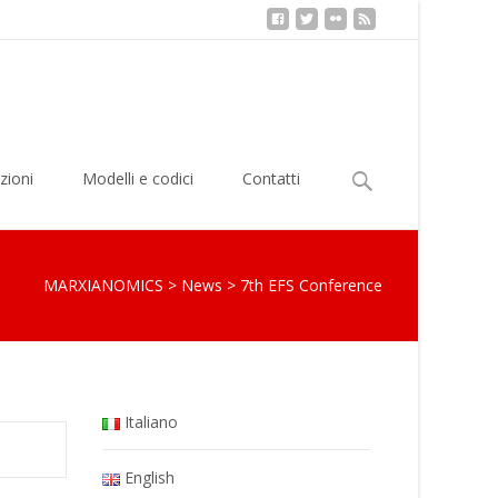
Ricerca
zioni
Modelli e codici
Contatti
per:
MARXIANOMICS
>
News
>
7th EFS Conference
Italiano
English