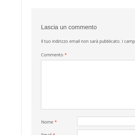
navigation
Lascia un commento
Il tuo indirizzo email non sarà pubblicato.
I camp
Commento
*
Nome
*
Email
*