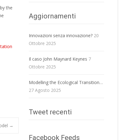
 by the
Aggiornamenti
he
Innovazioni senza innovazione?
20
Ottobre 2025
tation
Il caso John Maynard Keynes
7
Ottobre 2025
Modelling the Ecological Transition…
27 Agosto 2025
Tweet recenti
odel
→
Facebook Feeds