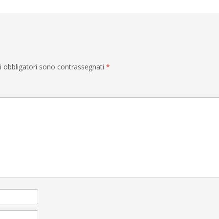
i obbligatori sono contrassegnati
*