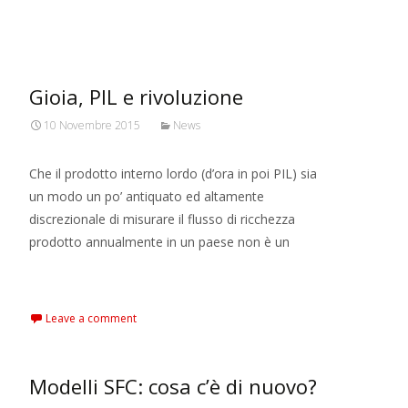
MARXIANOMICS
>
2015
>
Novembre
Gioia, PIL e rivoluzione
10 Novembre 2015
News
Che il prodotto interno lordo (d’ora in poi PIL) sia
un modo un po’ antiquato ed altamente
discrezionale di misurare il flusso di ricchezza
prodotto annualmente in un paese non è un
Read More…
Leave a comment
Modelli SFC: cosa c’è di nuovo?