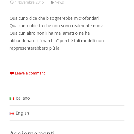
4 Novembre 2015
News
Qualcuno dice che bisognerebbe microfondarli.
Qualcuno obietta che non sono realmente nuovi.
Qualcun altro non li ha mai amati o ne ha
abbandonato il “marchio” perché tali modelli non
rappresenterebbero più la
Read More…
Leave a comment
Italiano
English
Aggiornamenti