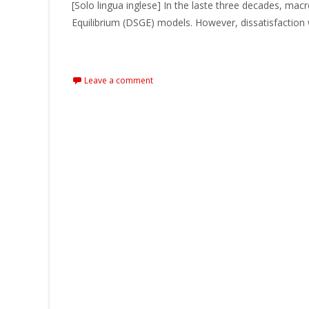
[Solo lingua inglese] In the laste three decades, 
Equilibrium (DSGE) models. However, dissatisfaction
Read More…
Leave a comment