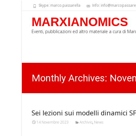
Skype: marco.passarella
Info: info@marcopassarell
MARXIANOMICS
Eventi, pubblicazioni ed altro materiale a cura di Ma
Monthly Archives: Nove
Sei lezioni sui modelli dinamici S
14 Novembre 2023
Archivio
,
News