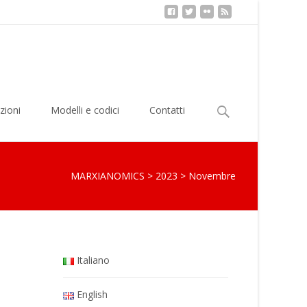
Ricerca
zioni
Modelli e codici
Contatti
per:
MARXIANOMICS
>
2023
>
Novembre
Italiano
English