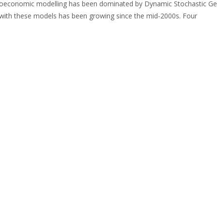
macroeconomic modelling has been dominated by Dynamic Stochastic Ge
 with these models has been growing since the mid-2000s. Four