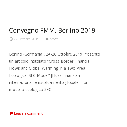
MARXIANOMICS
>
2019
>
Ottobre
Convegno FMM, Berlino 2019
22 Ottobre 2019
News
Berlino (Germania), 24-26 Ottobre 2019 Presento
un articolo intitolato “Cross-Border Financial
Flows and Global Warming In a Two-Area
Ecological SFC Model” [Flussi finanziari
internazionali e riscaldamento globale in un
modello ecologico SFC
Read More…
Leave a comment