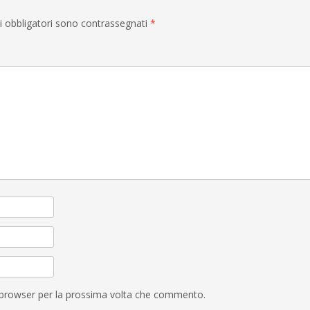
i obbligatori sono contrassegnati
*
o browser per la prossima volta che commento.