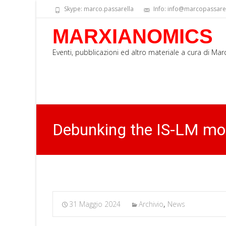
Skype: marco.passarella
Info: info@marcopassarell
MARXIANOMICS
Eventi, pubblicazioni ed altro materiale a cura di Ma
Debunking the IS-LM mo
31 Maggio 2024
Archivio
,
News