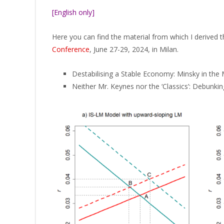
[English only]
Here you can find the material from which I derived th
Conference
, June 27-29, 2024, in Milan.
Destabilising a Stable Economy: Minsky in the 
Neither Mr. Keynes nor the ‘Classics’: Debunki