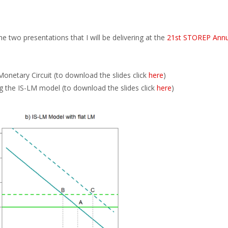
e two presentations that I will be delivering at the
21st STOREP Annu
Monetary Circuit (to download the slides click
here
)
ng the IS-LM model (to download the slides click
here
)