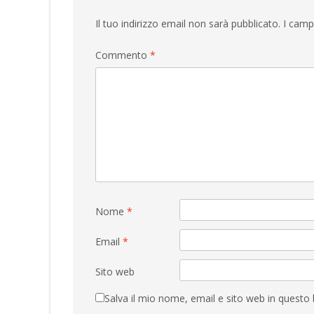
Il tuo indirizzo email non sarà pubblicato.
I camp
Commento
*
Nome
*
Email
*
Sito web
Salva il mio nome, email e sito web in quest