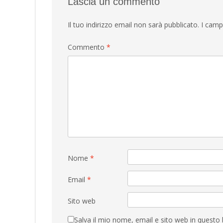
Lascia un commento
Il tuo indirizzo email non sarà pubblicato.
I camp
Commento
*
Nome
*
Email
*
Sito web
Salva il mio nome, email e sito web in quest