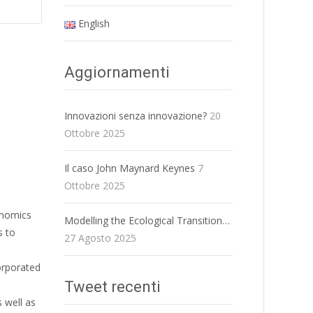
English
Aggiornamenti
Innovazioni senza innovazione?
20
Ottobre 2025
Il caso John Maynard Keynes
7
Ottobre 2025
onomics
Modelling the Ecological Transition…
s to
27 Agosto 2025
orporated
Tweet recenti
 well as