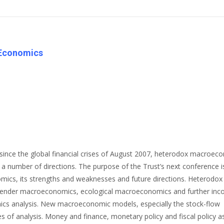
 Economics
d since the global financial crises of August 2007, heterodox macroec
a number of directions. The purpose of the Trust’s next conference i
omics, its strengths and weaknesses and future directions. Heterodox
ender macroeconomics, ecological macroeconomics and further inc
mics analysis. New macroeconomic models, especially the stock-flow
of analysis. Money and finance, monetary policy and fiscal policy as