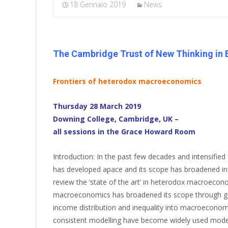
18 Gennaio 2019
News
The Cambridge Trust of New Thinking in
Frontiers of heterodox macroeconomics
Thursday 28 March 2019
Downing College, Cambridge, UK –
all sessions in the Grace Howard Room
Introduction: In the past few decades and intensifie
has developed apace and its scope has broadened in 
review the ‘state of the art’ in heterodox macroecon
macroeconomics has broadened its scope through g
income distribution and inequality into macroecono
consistent modelling have become widely used modes 