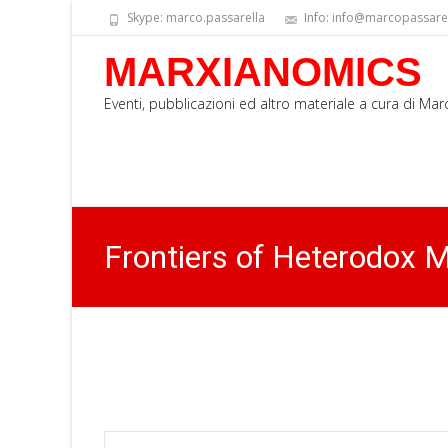
Skype: marco.passarella
Info: info@marcopassarell
MARXIANOMICS
Eventi, pubblicazioni ed altro materiale a cura di Ma
Frontiers of Heterodox 