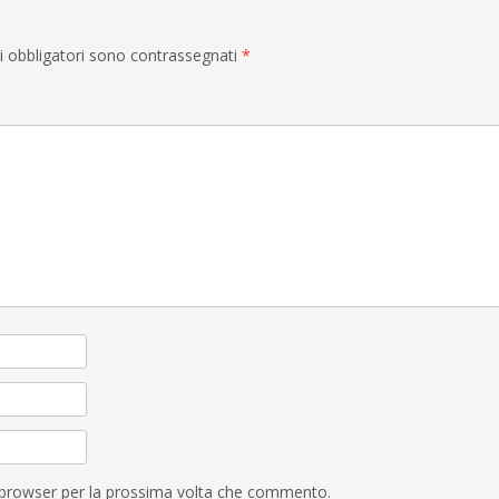
i obbligatori sono contrassegnati
*
o browser per la prossima volta che commento.