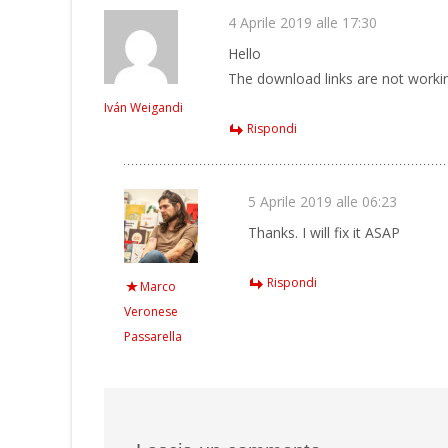
4 Aprile 2019 alle 17:30
Hello
The download links are not worki
Iván Weigandi
Rispondi
5 Aprile 2019 alle 06:23
Thanks. I will fix it ASAP
Rispondi
Marco
Veronese
Passarella