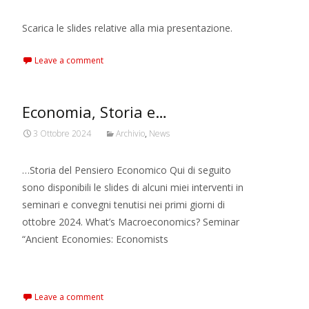
Scarica le slides relative alla mia presentazione.
Leave a comment
Economia, Storia e…
3 Ottobre 2024
Archivio
,
News
…Storia del Pensiero Economico Qui di seguito
sono disponibili le slides di alcuni miei interventi in
seminari e convegni tenutisi nei primi giorni di
ottobre 2024. What’s Macroeconomics? Seminar
“Ancient Economies: Economists
Read More…
Leave a comment