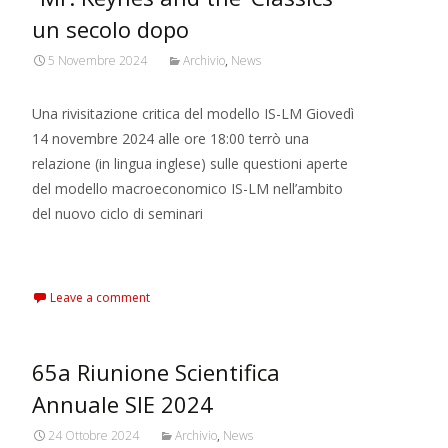
un secolo dopo
5 Novembre 2024
Archivio
,
News
Una rivisitazione critica del modello IS-LM Giovedì
14 novembre 2024 alle ore 18:00 terrò una
relazione (in lingua inglese) sulle questioni aperte
del modello macroeconomico IS-LM nell’ambito
del nuovo ciclo di seminari
Read More…
Leave a comment
65a Riunione Scientifica
Annuale SIE 2024
24 Ottobre 2024
Archivio
,
News