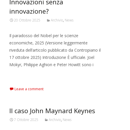
Innovazioni senza
innovazione?
20 Ottobre 2025
Archivio
,
News
Il paradosso del Nobel per le scienze
economiche, 2025 (Versione leggermente
riveduta dell’articolo pubblicato da Contropiano il
17 ottobre 2025) Introduzione È ufficiale. Joel
Mokyr, Philippe Aghion e Peter Howitt sono i
Read More…
Leave a comment
Il caso John Maynard Keynes
7 Ottobre 2025
Archivio
,
News