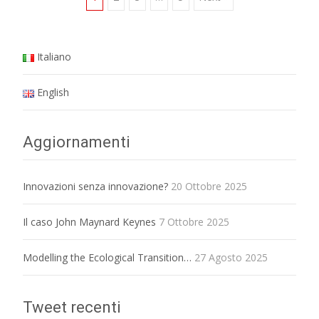
Posts
navigation
Italiano
English
Aggiornamenti
Innovazioni senza innovazione?
20 Ottobre 2025
Il caso John Maynard Keynes
7 Ottobre 2025
Modelling the Ecological Transition…
27 Agosto 2025
Tweet recenti