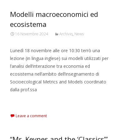
Modelli macroeconomici ed
ecosistema
16 Novembre 2024
Archivio
,
News
Lunedì 18 novembre alle ore 10:30 terrò una
lezione (in lingua inglese) sui modelli utilizzati per
l’analisi dell’interazione tra economia ed
ecosistema nell’ambito dell’insegnamento di
Socioecological Metrics and Models coordinato
dalla prof.ssa
Read More…
Leave a comment
“Mr. Keynes and the ‘Classics’”