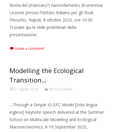
Storia del (mancato?) riassorbimento di un’eresia
Lezione presso l’Istituto Italiano per gli Studi
Filosofici, Napoli, 8 ottobre 2025, ore 10:30.
Trovate qui le slide preliminari della
presentazione.
Leave a comment
Modelling the Ecological
Transition…
27 Agosto 2025
Archivio
,
News
…Through a Simple IO-SFC Model [Solo lingua
inglese] Keynote speech delivered at the Summer
School on Multiscale Modeling and Ecological
Macroeconomics, 8-10 September 2025,