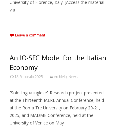
University of Florence, Italy. [Access the material
via
Read More…
Leave a comment
An IO-SFC Model for the Italian
Economy
18 Febbraio 2025
Archivio
,
News
[Solo lingua inglese] Research project presented
at the Thirteenth IAERE Annual Conference, held
at the Roma Tre University on February 20-21,
2025, and MADME Conference, held at the
University of Venice on May
Read More…