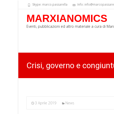
Skype: marco.passarella
Info: info@marcopassarell
MARXIANOMICS
Eventi, pubblicazioni ed altro materiale a cura di Ma
Crisi, governo e congiunt
3 Aprile 2019
News