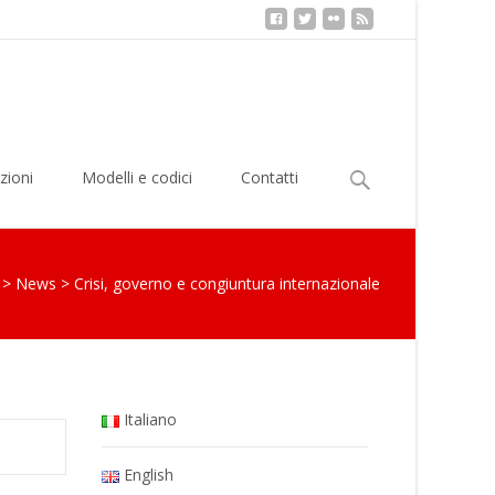
Ricerca
zioni
Modelli e codici
Contatti
per:
>
News
>
Crisi, governo e congiuntura internazionale
Italiano
English