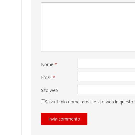
Nome
*
Email
*
Sito web
Salva il mio nome, email e sito web in quest