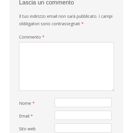
Lascia un commento
Il tuo indirizzo email non sarà pubblicato.
I campi
obbligatori sono contrassegnati
*
Commento
*
Nome
*
Email
*
Sito web