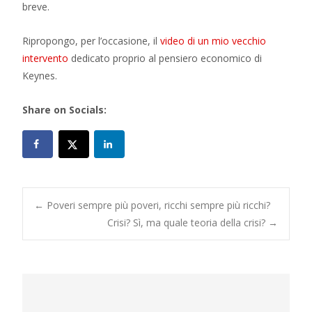
breve.
Ripropongo, per l’occasione, il
video di un mio vecchio
intervento
dedicato proprio al pensiero economico di
Keynes.
Share on Socials:
Post
←
Poveri sempre più poveri, ricchi sempre più ricchi?
Crisi? Sì, ma quale teoria della crisi?
→
navigation