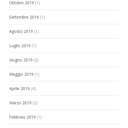
Ottobre 2019
(1)
Settembre 2019
(1)
Agosto 2019
(1)
Luglio 2019
(1)
Giugno 2019
(2)
Maggio 2019
(1)
Aprile 2019
(4)
Marzo 2019
(2)
Febbraio 2019
(1)