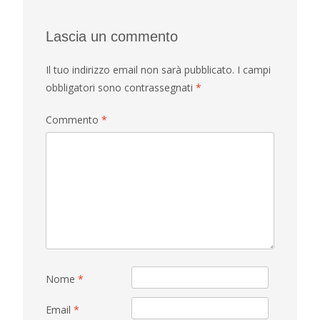
Lascia un commento
Il tuo indirizzo email non sarà pubblicato.
I campi
obbligatori sono contrassegnati
*
Commento
*
Nome
*
Email
*