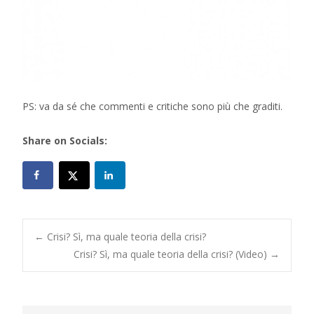
PS: va da sé che commenti e critiche sono più che graditi.
Share on Socials:
Post
←
Crisi? Sì, ma quale teoria della crisi?
Crisi? Sì, ma quale teoria della crisi? (Video)
→
navigation