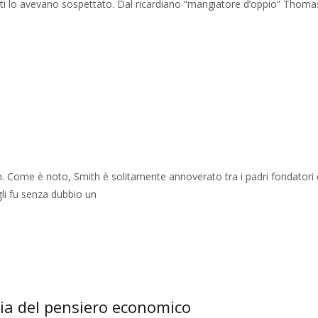
olti lo avevano sospettato. Dal ricardiano “mangiatore d’oppio” Thoma
. Come è noto, Smith è solitamente annoverato tra i padri fondatori 
gli fu senza dubbio un
ria del pensiero economico