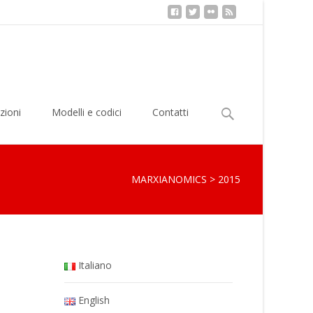
Ricerca
zioni
Modelli e codici
Contatti
per:
MARXIANOMICS
>
2015
Italiano
English