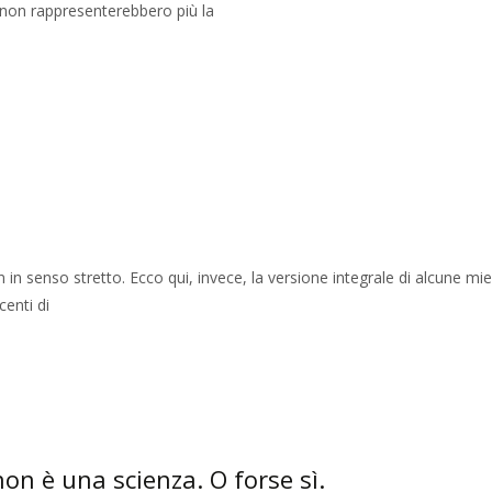
 non rappresenterebbero più la
n senso stretto. Ecco qui, invece, la versione integrale di alcune mi
centi di
n è una scienza. O forse sì.