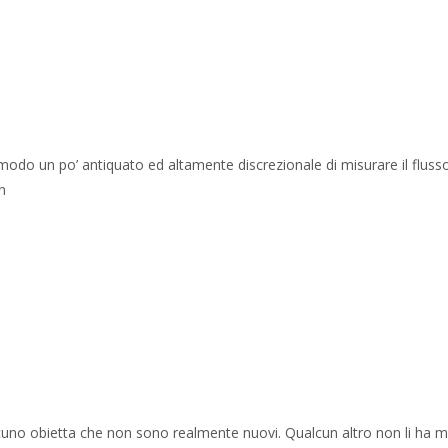
n modo un po’ antiquato ed altamente discrezionale di misurare il flusso
n
uno obietta che non sono realmente nuovi. Qualcun altro non li ha m