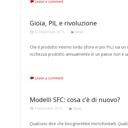
Leave a comment
Gioia, PIL e rivoluzione
10 Novembre 2015
News
Che il prodotto interno lordo (d’ora in poi PIL) sia u
ricchezza prodotto annualmente in un paese non è u
Read More…
Leave a comment
Modelli SFC: cosa c’è di nuovo?
4 Novembre 2015
News
Qualcuno dice che bisognerebbe microfondarli. Qualc