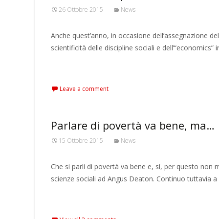
26 Ottobre 2015
News
Anche quest’anno, in occasione dell’assegnazione del
scientificità delle discipline sociali e dell’“economics
Read More…
Leave a comment
Parlare di povertà va bene, ma…
15 Ottobre 2015
News
Che si parli di povertà va bene e, sì, per questo non
scienze sociali ad Angus Deaton. Continuo tuttavia a
Read More…