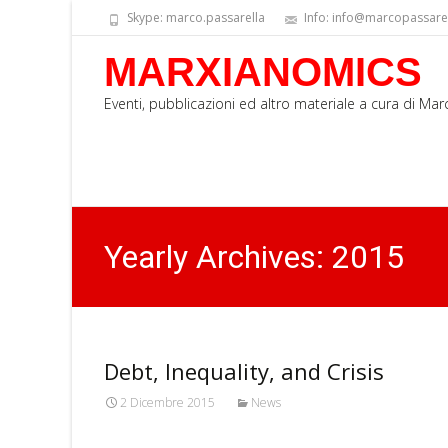
Skype: marco.passarella
Info: info@marcopassarell
MARXIANOMICS
Eventi, pubblicazioni ed altro materiale a cura di Ma
Yearly Archives: 2015
Debt, Inequality, and Crisis
2 Dicembre 2015
News