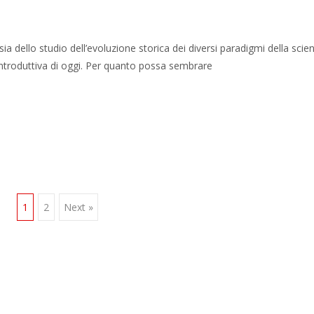
a dello studio dell’evoluzione storica dei diversi paradigmi della scie
introduttiva di oggi. Per quanto possa sembrare
1
2
Next »