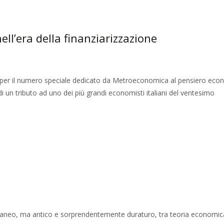
ell’era della finanziarizzazione
o per il numero speciale dedicato da Metroeconomica al pensiero ec
 di un tributo ad uno dei più grandi economisti italiani del ventesimo
rraneo, ma antico e sorprendentemente duraturo, tra teoria economic