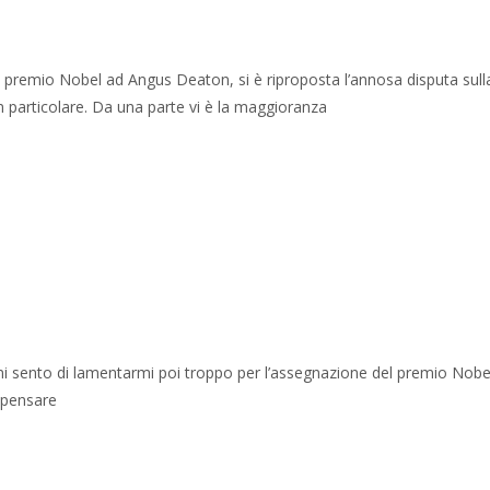
 premio Nobel ad Angus Deaton, si è riproposta l’annosa disputa sull
” in particolare. Da una parte vi è la maggioranza
 mi sento di lamentarmi poi troppo per l’assegnazione del premio Nobel
 pensare