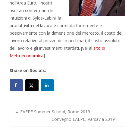
nell’Area Euro. I nostri
risultati confermano le
intuizioni di Sylos-Labini: la
produttività del lavoro è correlata fortemente e
positivamente con la dimensione del mercato, il costo del
lavoro relativo al prezzo dei macchinari, il costo assoluto
del lavoro e gli investimenti ritardati. [vai al
sito di
Metroeconomica
]
Share on Socials:
Post
←
EAEPE Summer School, Rome 2019
Convegno EAEPE, Varsavia 2019
→