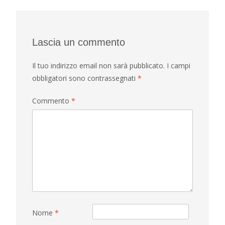
navigation
Lascia un commento
Il tuo indirizzo email non sarà pubblicato.
I campi
obbligatori sono contrassegnati
*
Commento
*
Nome
*