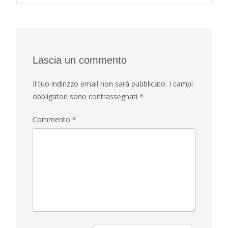
navigation
Lascia un commento
Il tuo indirizzo email non sarà pubblicato.
I campi
obbligatori sono contrassegnati
*
Commento
*