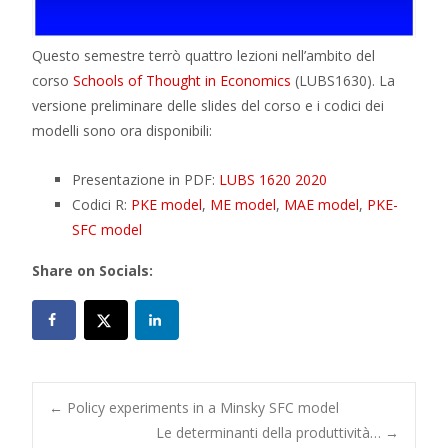
Questo semestre terrò quattro lezioni nell’ambito del
corso
Schools of Thought in Economics
(LUBS1630). La
versione preliminare delle slides del corso e i codici dei
modelli sono ora disponibili:
Presentazione in PDF:
LUBS 1620 2020
Codici R:
PKE model
,
ME model
,
MAE model
,
PKE-
SFC model
Share on Socials:
Post
←
Policy experiments in a Minsky SFC model
Le determinanti della produttività…
→