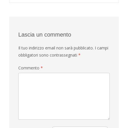
navigation
Lascia un commento
Il tuo indirizzo email non sarà pubblicato.
I campi
obbligatori sono contrassegnati
*
Commento
*