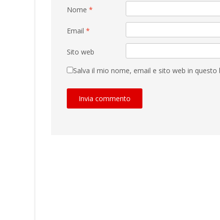
Nome
*
Email
*
Sito web
Salva il mio nome, email e sito web in quest