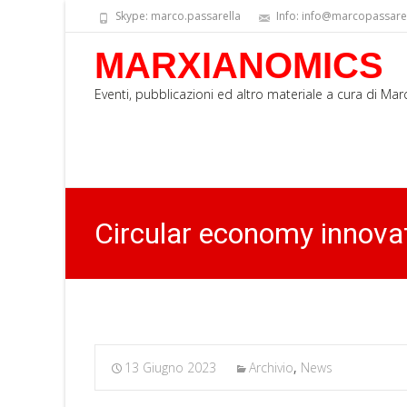
Skype: marco.passarella
Info: info@marcopassarell
MARXIANOMICS
Eventi, pubblicazioni ed altro materiale a cura di Ma
Circular economy innova
13 Giugno 2023
Archivio
,
News