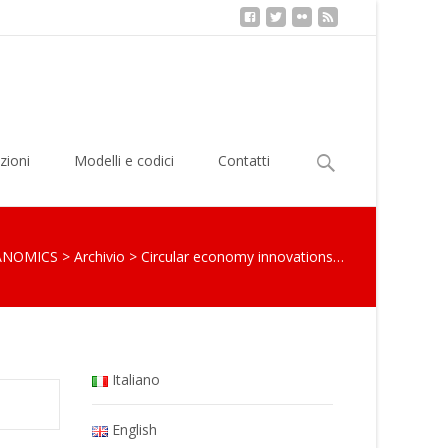
Ricerca
zioni
Modelli e codici
Contatti
per:
ANOMICS
>
Archivio
>
Circular economy innovations…
Italiano
English