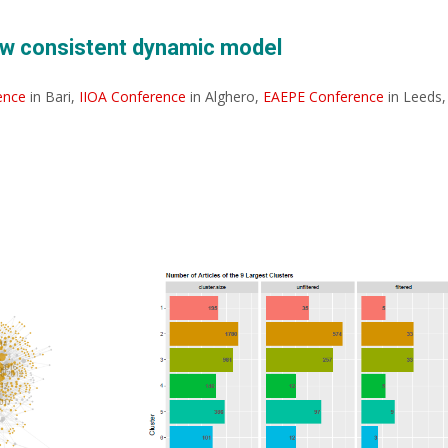
low consistent dynamic model
ence
in Bari,
IIOA Conference
in Alghero,
EAEPE Conference
in Leeds,