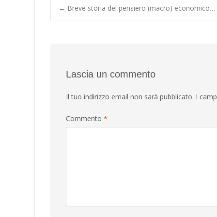
Post
←
Breve storia del pensiero (macro) economico…
navigation
Lascia un commento
Il tuo indirizzo email non sarà pubblicato.
I camp
Commento
*