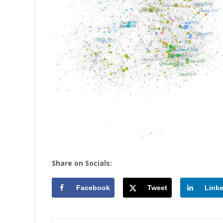
Share on Socials:
Facebook
Tweet
Link