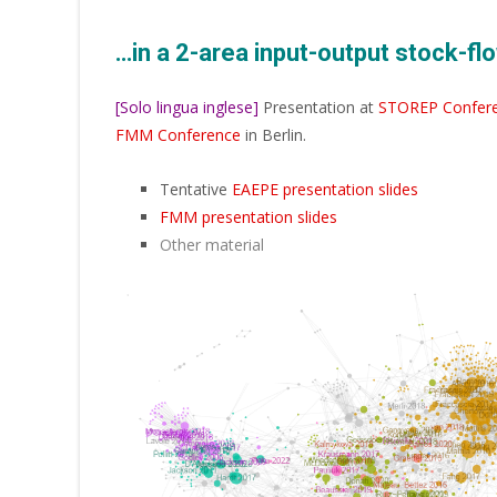
…in a 2-area input-output stock-f
[Solo lingua inglese]
Presentation at
STOREP Confer
FMM Conference
in Berlin.
Tentative
EAEPE presentation slides
FMM presentation slides
Other material