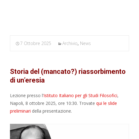
MARXIANOMICS
>
Archivio
>
Il caso John Maynard Keynes
7 Ottobre 2025
Archivio
,
News
Storia del (mancato?) riassorbimento
di un’eresia
Lezione presso l’
Istituto Italiano per gli Studi Filosofici
,
Napoli, 8 ottobre 2025, ore 10:30. Trovate
qui le slide
preliminari
della presentazione.