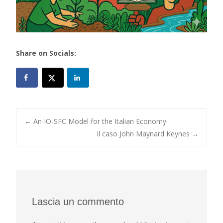
Share on Socials:
Post
←
An IO-SFC Model for the Italian Economy
Il caso John Maynard Keynes
→
navigation
Lascia un commento