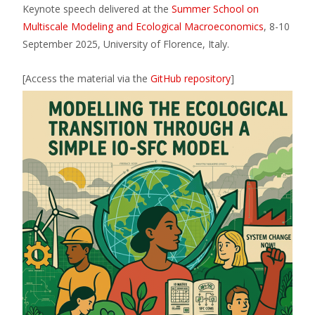
Keynote speech delivered at the
Summer School on
Multiscale Modeling and Ecological Macroeconomics
, 8-10
September 2025, University of Florence, Italy.
[Access the material via the
GitHub repository
]