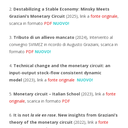
2.
Destabilizing a Stable Economy: Minsky Meets
Graziani’s Monetary Circuit
(2025), link a
fonte originale
,
scarica in formato
PDF
NUOVO!
3.
Tributo di un allievo mancato
(2024), Intervento al
convegno SVIMEZ in ricordo di Augusto Graziani, scarica in
formato
PDF
NUOVO!
4.
Technical change and the monetary circuit: an
input-output stock-flow consistent dynamic
model
(2023), link a
fonte originale
NUOVO!
5.
Monetary circuit – Italian School
(2023), link a
fonte
originale
, scarica in formato
PDF
6.
It is not
la vie en rose
. New insights from Graziani’s
theory of the monetary circuit
(2022), link a
fonte