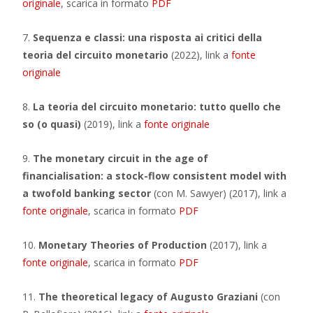
originale
, scarica in formato
PDF
7.
Sequenza e classi: una risposta ai critici della
teoria del circuito monetario
(2022), link a
fonte
originale
8.
La teoria del circuito monetario: tutto quello che
so (o quasi)
(2019), link a
fonte originale
9.
The monetary circuit in the age of
financialisation: a stock-flow consistent model with
a twofold banking sector
(con M. Sawyer) (2017), link a
fonte originale
, scarica in formato
PDF
10.
Monetary Theories of Production
(2017), link a
fonte originale
, scarica in formato
PDF
11.
The theoretical legacy of Augusto Graziani
(con