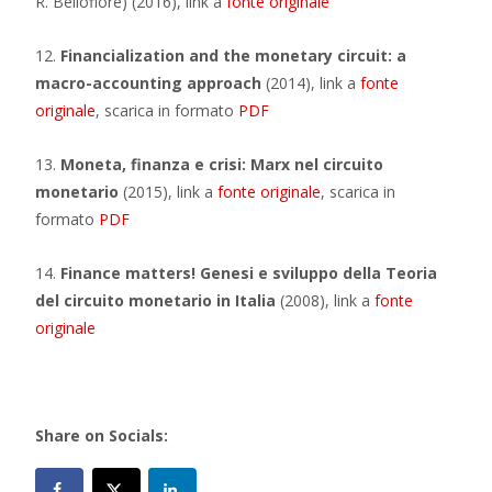
R. Bellofiore) (2016), link a
fonte originale
12.
Financialization and the monetary circuit: a
macro-accounting approach
(2014), link a
fonte
originale
, scarica in formato
PDF
13.
Moneta, finanza e crisi: Marx nel circuito
monetario
(2015), link a
fonte originale
, scarica in
formato
PDF
14.
Finance matters! Genesi e sviluppo della Teoria
del circuito monetario in Italia
(2008), link a
fonte
originale
Share on Socials: