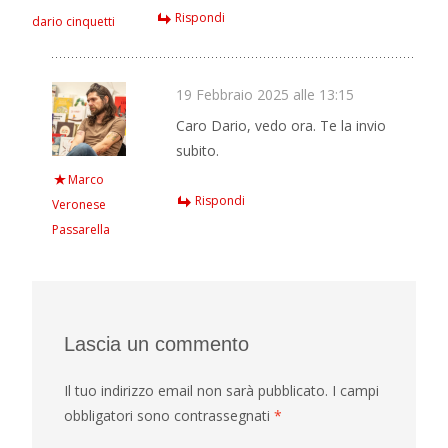
Rispondi
dario cinquetti
19 Febbraio 2025 alle 13:15
Caro Dario, vedo ora. Te la invio
subito.
Marco
Rispondi
Veronese
Passarella
Lascia un commento
Il tuo indirizzo email non sarà pubblicato.
I campi
obbligatori sono contrassegnati
*