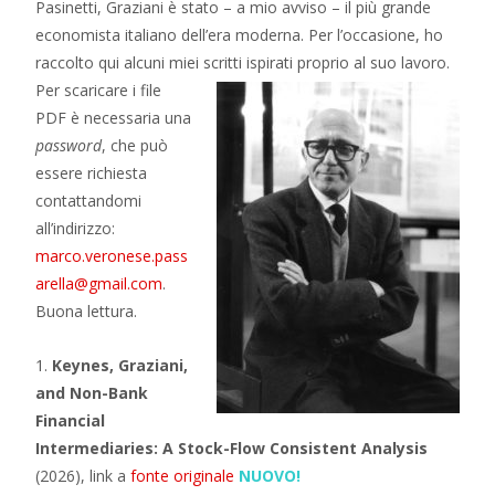
Pasinetti, Graziani è stato – a mio avviso – il più grande
economista italiano dell’era moderna. Per l’occasione, ho
raccolto qui alcuni miei scritti ispirati proprio al suo lavoro.
Per scaricare i file
PDF è necessaria una
password
, che può
essere richiesta
contattandomi
all’indirizzo:
marco.veronese.pass
arella@gmail.com
.
Buona lettura.
1.
Keynes, Graziani,
and Non-Bank
Financial
Intermediaries: A Stock-Flow Consistent Analysis
(2026), link a
fonte originale
NUOVO!