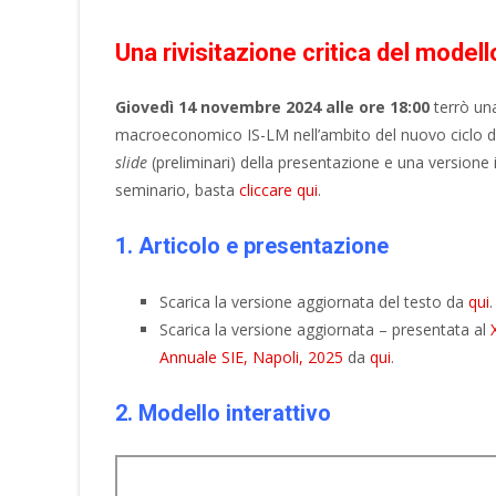
Una rivisitazione critica del model
Giovedì 14 novembre 2024 alle ore 18:00
terrò una
macroeconomico IS-LM nell’ambito del nuovo ciclo di s
slide
(preliminari) della presentazione e una versione 
seminario, basta
cliccare qui
.
1. Articolo e presentazione
Scarica la versione aggiornata del testo da
qui
.
Scarica la versione aggiornata – presentata al
Annuale SIE, Napoli, 2025
da
qui
.
2. Modello interattivo