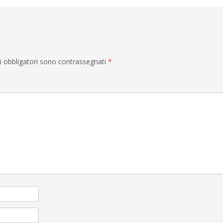
i obbligatori sono contrassegnati
*