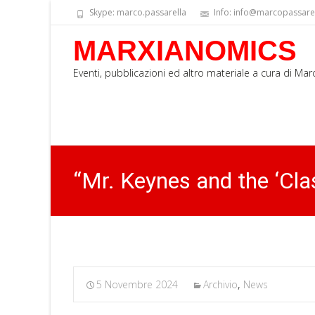
Skype: marco.passarella
Info: info@marcopassarell
MARXIANOMICS
Eventi, pubblicazioni ed altro materiale a cura di Ma
“Mr. Keynes and the ‘Cla
5 Novembre 2024
Archivio
,
News