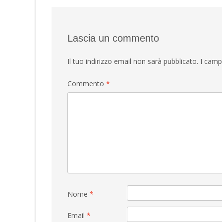
navigation
Lascia un commento
Il tuo indirizzo email non sarà pubblicato.
I camp
Commento
*
Nome
*
Email
*