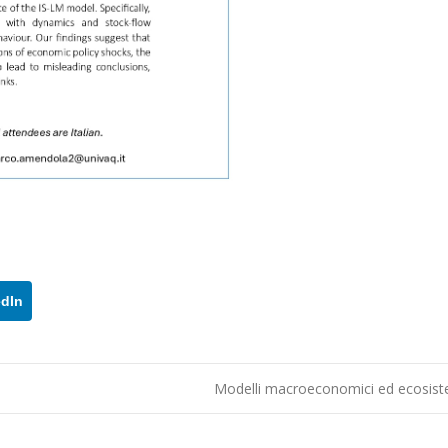
edIn
Modelli macroeconomici ed ecosis