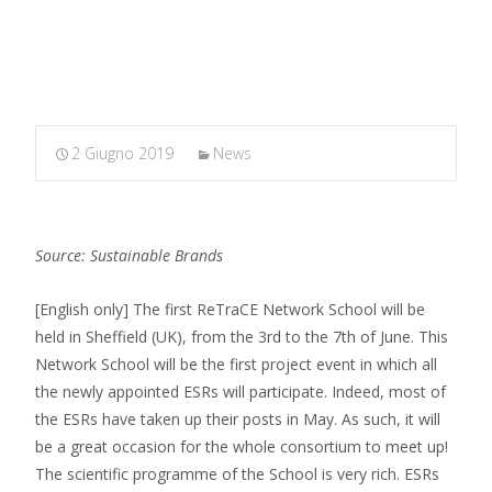
MARXIANOMICS
>
News
>
1st ReTraCE Network School
2 Giugno 2019
News
Source: Sustainable Brands
[English only] The first ReTraCE Network School will be
held in Sheffield (UK), from the 3rd to the 7th of June. This
Network School will be the first project event in which all
the newly appointed ESRs will participate. Indeed, most of
the ESRs have taken up their posts in May. As such, it will
be a great occasion for the whole consortium to meet up!
The scientific programme of the School is very rich. ESRs